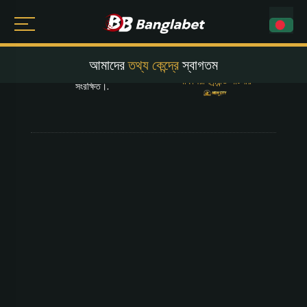
আমাদের
তথ্য কেন্দ্রে
স্বাগতম
বাংলাবেট © 2024 সর্বস্বত্ব
অফিসিয়াল ব্র্যান্ড পার্টনার
সংরক্ষিত।
.