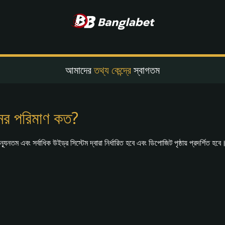
আমাদের
তথ্য কেন্দ্রে
স্বাগতম
লনের পরিমাণ কত?
ূনতম এবং সর্বাধিক উইড্র সিস্টেম দ্বারা নির্ধারিত হবে এবং ডিপোজিট পৃষ্ঠায় প্রদর্শিত হ